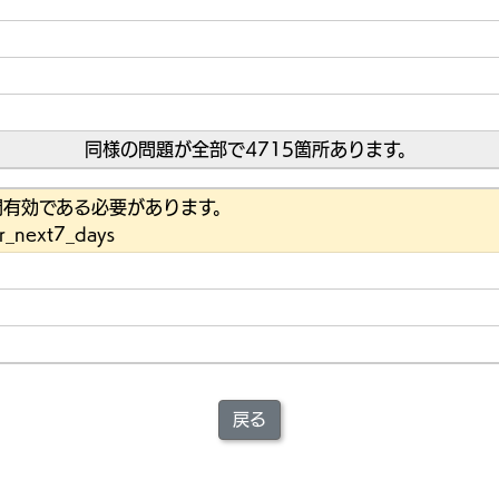
同様の問題が全部で4715箇所あります。
間有効である必要があります。
or_next7_days
戻る