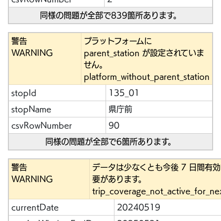
同様の問題が全部で839箇所あります。
警告
プラットフォームに
WARNING
parent_station が設定されていま
せん。
platform_without_parent_station
stopId
135_01
stopName
県庁前
csvRowNumber
90
同様の問題が全部で6箇所あります。
警告
データは少なくとも今後 7 日間有
WARNING
要があります。
trip_coverage_not_active_for_ne
currentDate
20240519