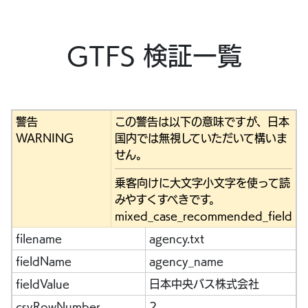
GTFS 検証一覧
警告
この警告は以下の意味ですが、日本
WARNING
国内では無視していただいて構いま
せん。
乗客向けに大文字小文字を使って読
みやすくすべきです。
mixed_case_recommended_field
filename
agency.txt
fieldName
agency_name
fieldValue
日本中央バス株式会社
csvRowNumber
2