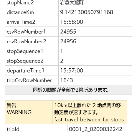
stopName2
岩倉大鷺町
distanceKm
9.142130050791168
arrivalTime2
15:58:00
csvRowNumber1
24955
csvRowNumber2
24956
stopSequence1
1
stopSequence2
2
departureTime1
15:57:00
tripCsvRowNumber
1643
同様の問題が全部で2箇所あります。
警告
10km以上離れた 2 地点間の移
WARNING
動速度が速すぎます。
fast_travel_between_far_stops
tripId
0001_2_0200032242