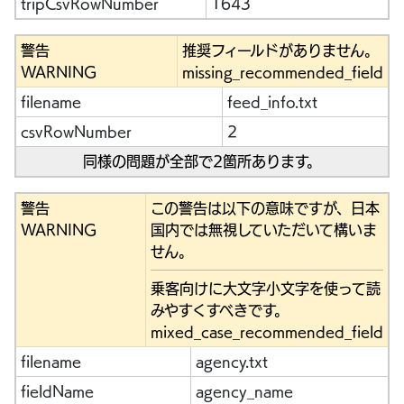
tripCsvRowNumber
1643
警告
推奨フィールドがありません。
WARNING
missing_recommended_field
filename
feed_info.txt
csvRowNumber
2
同様の問題が全部で2箇所あります。
警告
この警告は以下の意味ですが、日本
WARNING
国内では無視していただいて構いま
せん。
乗客向けに大文字小文字を使って読
みやすくすべきです。
mixed_case_recommended_field
filename
agency.txt
fieldName
agency_name