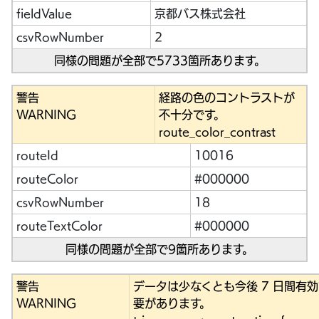
fieldValue
京都バス株式会社
csvRowNumber
2
同様の問題が全部で5733箇所あります。
警告
経路の色のコントラストが
WARNING
不十分です。
route_color_contrast
routeId
10016
routeColor
#000000
csvRowNumber
18
routeTextColor
#000000
同様の問題が全部で9箇所あります。
警告
データは少なくとも今後 7 日間有
WARNING
要があります。