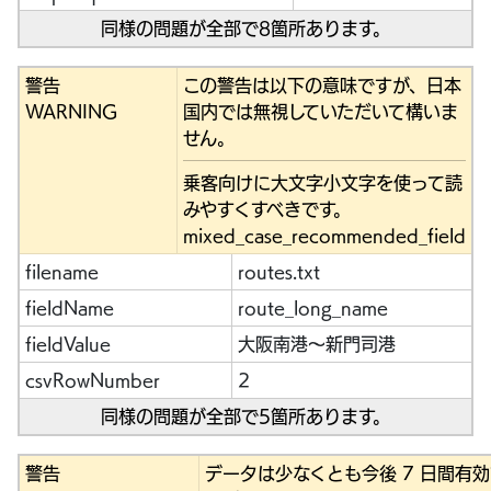
同様の問題が全部で8箇所あります。
警告
この警告は以下の意味ですが、日本
WARNING
国内では無視していただいて構いま
せん。
乗客向けに大文字小文字を使って読
みやすくすべきです。
mixed_case_recommended_field
filename
routes.txt
fieldName
route_long_name
fieldValue
大阪南港～新門司港
csvRowNumber
2
同様の問題が全部で5箇所あります。
警告
データは少なくとも今後 7 日間有