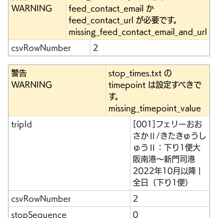
WARNING
feed_contact_email か
feed_contact_url が必要です。
missing_feed_contact_email_and_url
csvRowNumber
2
警告
stop_times.txt の
WARNING
timepoint は設定すべきで
す。
missing_timepoint_value
tripId
[001]フェリーおお
さかⅡ/きたきゅうし
ゅうⅡ：下り1便大
阪南港～新門司港
2022年10月以降 |
全日（下り1便）
csvRowNumber
2
stopSequence
0