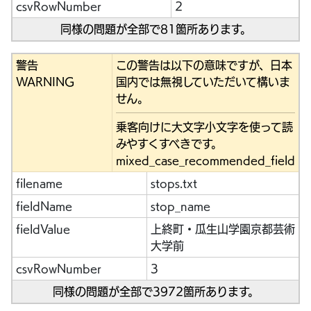
csvRowNumber
2
同様の問題が全部で81箇所あります。
警告
この警告は以下の意味ですが、日本
WARNING
国内では無視していただいて構いま
せん。
乗客向けに大文字小文字を使って読
みやすくすべきです。
mixed_case_recommended_field
filename
stops.txt
fieldName
stop_name
fieldValue
上終町・瓜生山学園京都芸術
大学前
csvRowNumber
3
同様の問題が全部で3972箇所あります。