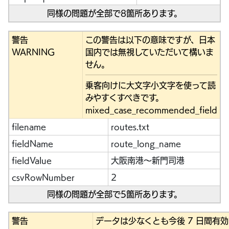
同様の問題が全部で8箇所あります。
警告
この警告は以下の意味ですが、日本
WARNING
国内では無視していただいて構いま
せん。
乗客向けに大文字小文字を使って読
みやすくすべきです。
mixed_case_recommended_field
filename
routes.txt
fieldName
route_long_name
fieldValue
大阪南港～新門司港
csvRowNumber
2
同様の問題が全部で5箇所あります。
警告
データは少なくとも今後 7 日間有