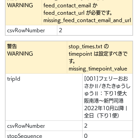
WARNING
feed_contact_email か
feed_contact_url が必要です。
missing_feed_contact_email_and_url
csvRowNumber
2
警告
stop_times.txt の
WARNING
timepoint は設定すべきで
す。
missing_timepoint_value
tripId
[001]フェリーおお
さかⅡ/きたきゅうし
ゅうⅡ：下り1便大
阪南港～新門司港
2022年10月以降 |
全日（下り1便）
csvRowNumber
2
stopSequence
0