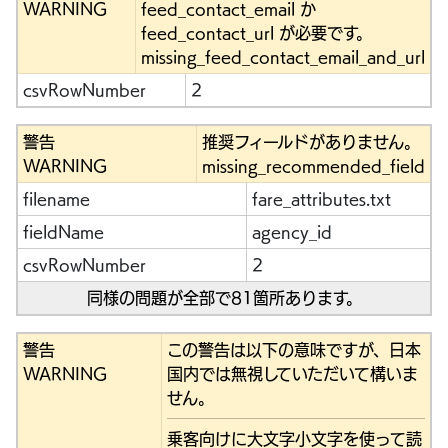
WARNING
feed_contact_email か
feed_contact_url が必要です。
missing_feed_contact_email_and_url
csvRowNumber
2
警告
推奨フィールドがありません。
WARNING
missing_recommended_field
filename
fare_attributes.txt
fieldName
agency_id
csvRowNumber
2
同様の問題が全部で81箇所あります。
警告
この警告は以下の意味ですが、日本
WARNING
国内では無視していただいて構いま
せん。
乗客向けに大文字小文字を使って読