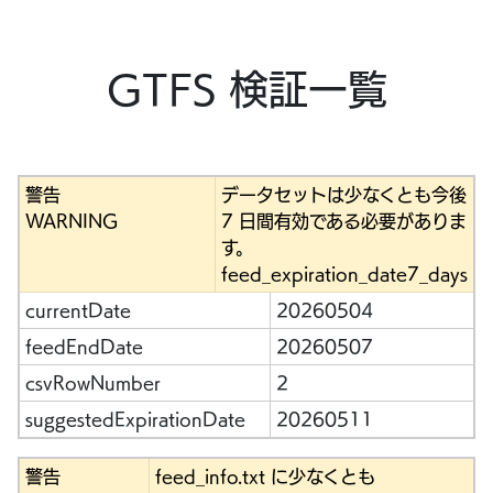
GTFS 検証一覧
警告
データセットは少なくとも今後
WARNING
7 日間有効である必要がありま
す。
feed_expiration_date7_days
currentDate
20260504
feedEndDate
20260507
csvRowNumber
2
suggestedExpirationDate
20260511
警告
feed_info.txt に少なくとも