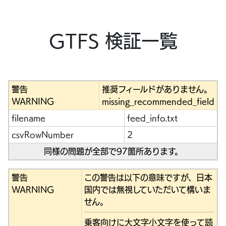
GTFS 検証一覧
警告
推奨フィールドがありません。
WARNING
missing_recommended_field
filename
feed_info.txt
csvRowNumber
2
同様の問題が全部で97箇所あります。
警告
この警告は以下の意味ですが、日本
WARNING
国内では無視していただいて構いま
せん。
乗客向けに大文字小文字を使って読