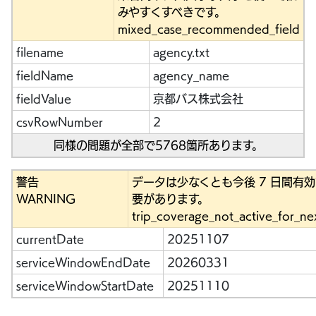
みやすくすべきです。
mixed_case_recommended_field
filename
agency.txt
fieldName
agency_name
fieldValue
京都バス株式会社
csvRowNumber
2
同様の問題が全部で5768箇所あります。
警告
データは少なくとも今後 7 日間有
WARNING
要があります。
trip_coverage_not_active_for_ne
currentDate
20251107
serviceWindowEndDate
20260331
serviceWindowStartDate
20251110