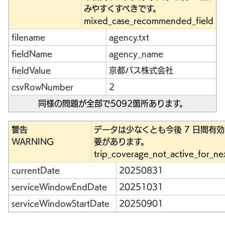
みやすくすべきです。
mixed_case_recommended_field
filename
agency.txt
fieldName
agency_name
fieldValue
京都バス株式会社
csvRowNumber
2
同様の問題が全部で5092箇所あります。
警告
データは少なくとも今後 7 日間有
WARNING
要があります。
trip_coverage_not_active_for_ne
currentDate
20250831
serviceWindowEndDate
20251031
serviceWindowStartDate
20250901