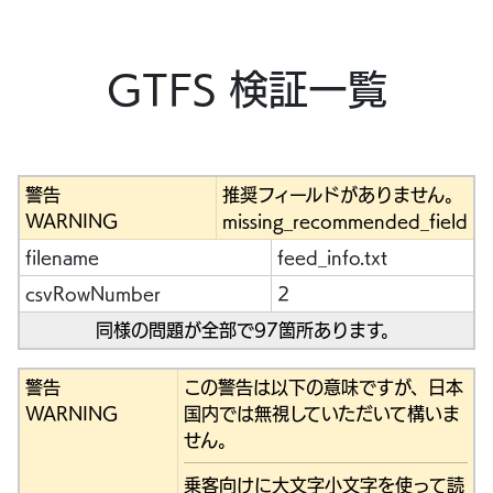
GTFS 検証一覧
警告
推奨フィールドがありません。
WARNING
missing_recommended_field
filename
feed_info.txt
csvRowNumber
2
同様の問題が全部で97箇所あります。
警告
この警告は以下の意味ですが、日本
WARNING
国内では無視していただいて構いま
せん。
乗客向けに大文字小文字を使って読