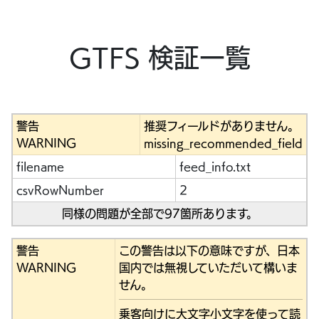
GTFS 検証一覧
警告
推奨フィールドがありません。
WARNING
missing_recommended_field
filename
feed_info.txt
csvRowNumber
2
同様の問題が全部で97箇所あります。
警告
この警告は以下の意味ですが、日本
WARNING
国内では無視していただいて構いま
せん。
乗客向けに大文字小文字を使って読