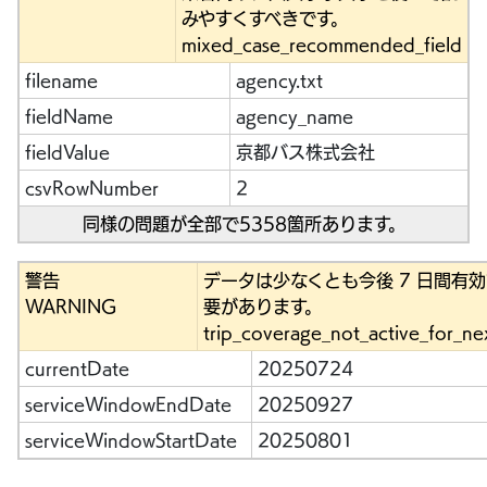
みやすくすべきです。
mixed_case_recommended_field
filename
agency.txt
fieldName
agency_name
fieldValue
京都バス株式会社
csvRowNumber
2
同様の問題が全部で5358箇所あります。
警告
データは少なくとも今後 7 日間有
WARNING
要があります。
trip_coverage_not_active_for_ne
currentDate
20250724
serviceWindowEndDate
20250927
serviceWindowStartDate
20250801