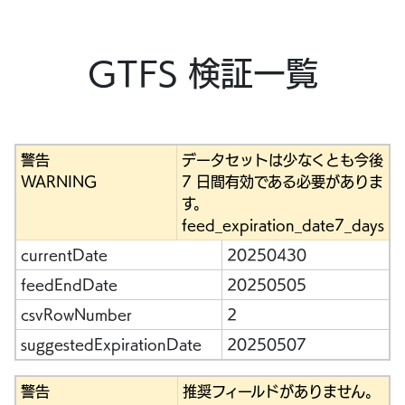
GTFS 検証一覧
警告
データセットは少なくとも今後
WARNING
7 日間有効である必要がありま
す。
feed_expiration_date7_days
currentDate
20250430
feedEndDate
20250505
csvRowNumber
2
suggestedExpirationDate
20250507
警告
推奨フィールドがありません。