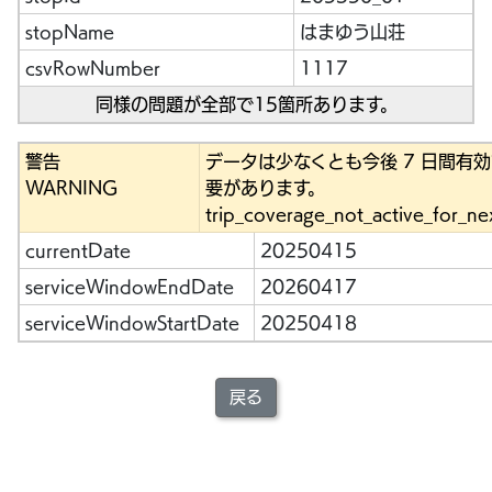
stopName
はまゆう山荘
csvRowNumber
1117
同様の問題が全部で15箇所あります。
警告
データは少なくとも今後 7 日間有
WARNING
要があります。
trip_coverage_not_active_for_ne
currentDate
20250415
serviceWindowEndDate
20260417
serviceWindowStartDate
20250418
戻る