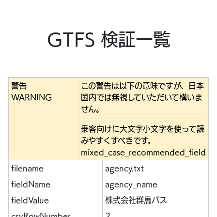
GTFS 検証一覧
警告
この警告は以下の意味ですが、日本
WARNING
国内では無視していただいて構いま
せん。
乗客向けに大文字小文字を使って読
みやすくすべきです。
mixed_case_recommended_field
filename
agency.txt
fieldName
agency_name
fieldValue
株式会社群馬バス
csvRowNumber
2