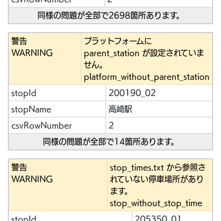
同様の問題が全部で2698箇所あります。
警告
プラットフォームに
WARNING
parent_station が設定されていま
せん。
platform_without_parent_station
stopId
200190_02
stopName
高崎駅
csvRowNumber
2
同様の問題が全部で14箇所あります。
警告
stop_times.txt から参照さ
WARNING
れていない停車場所があり
ます。
stop_without_stop_time
stopId
205350_01