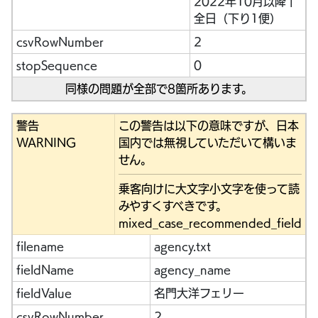
2022年10月以降 |
全日（下り1便）
csvRowNumber
2
stopSequence
0
同様の問題が全部で8箇所あります。
警告
この警告は以下の意味ですが、日本
WARNING
国内では無視していただいて構いま
せん。
乗客向けに大文字小文字を使って読
みやすくすべきです。
mixed_case_recommended_field
filename
agency.txt
fieldName
agency_name
fieldValue
名門大洋フェリー
csvRowNumber
2