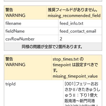
警告
推奨フィールドがありません。
WARNING
missing_recommended_field
filename
feed_info.txt
fieldName
feed_contact_email
csvRowNumber
2
同様の問題が全部で2箇所あります。
警告
stop_times.txt の
WARNING
timepoint は設定すべきで
す。
missing_timepoint_value
tripId
[001]フェリーおお
さかⅡ/きたきゅうし
ゅうⅡ：下り1便大
阪南港～新門司港