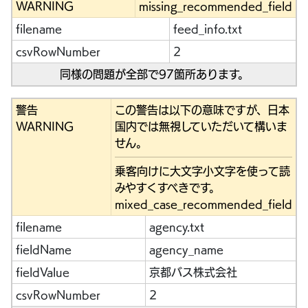
WARNING
missing_recommended_field
filename
feed_info.txt
csvRowNumber
2
同様の問題が全部で97箇所あります。
警告
この警告は以下の意味ですが、日本
WARNING
国内では無視していただいて構いま
せん。
乗客向けに大文字小文字を使って読
みやすくすべきです。
mixed_case_recommended_field
filename
agency.txt
fieldName
agency_name
fieldValue
京都バス株式会社
csvRowNumber
2