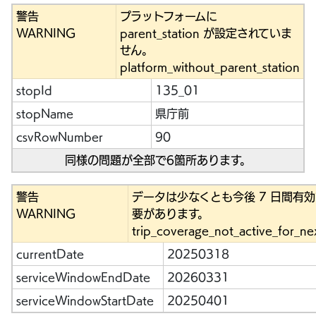
警告
プラットフォームに
WARNING
parent_station が設定されていま
せん。
platform_without_parent_station
stopId
135_01
stopName
県庁前
csvRowNumber
90
同様の問題が全部で6箇所あります。
警告
データは少なくとも今後 7 日間有
WARNING
要があります。
trip_coverage_not_active_for_ne
currentDate
20250318
serviceWindowEndDate
20260331
serviceWindowStartDate
20250401