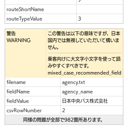
routeShortName
routeTypeValue
3
警告
この警告は以下の意味ですが、日本
WARNING
国内では無視していただいて構いま
せん。
乗客向けに大文字小文字を使って読
みやすくすべきです。
mixed_case_recommended_field
filename
agency.txt
fieldName
agency_name
fieldValue
日本中央バス株式会社
csvRowNumber
2
同様の問題が全部で982箇所あります。